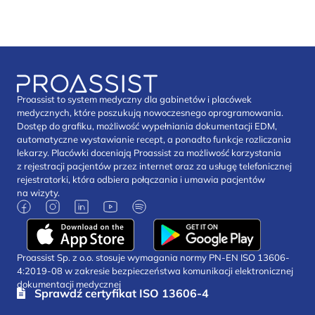
Proassist to system medyczny dla gabinetów i placówek
medycznych, które poszukują nowoczesnego oprogramowania.
Dostęp do grafiku, możliwość wypełniania dokumentacji EDM,
automatyczne wystawianie recept, a ponadto funkcje rozliczania
lekarzy. Placówki doceniają Proassist za możliwość korzystania
z rejestracji pacjentów przez internet oraz za usługę telefonicznej
rejestratorki, która odbiera połączania i umawia pacjentów
na wizyty.
Proassist Sp. z o.o. stosuje wymagania normy PN-EN ISO 13606-
4:2019-08 w zakresie bezpieczeństwa komunikacji elektronicznej
dokumentacji medycznej
Sprawdź certyfikat ISO 13606-4