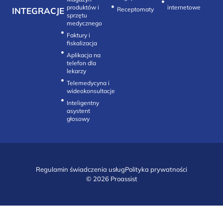
produktów i
internetowe
INTEGRACJE
sprzętu
medycznego
Faktury i
fiskalizacja
Aplikacja na
telefon dla
lekarzy
Telemedycyna i
wideokonsultacje‎
Inteligentny
asystent
głosowy
Regulamin świadczenia usług
Polityka prywatności
© 2026 Proassist