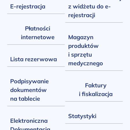
E-rejestracja
z widżetu do e-
rejestracji
Płatności
internetowe
Magazyn
produktów
i sprzętu
Lista rezerwowa
medycznego
Podpisywanie
Faktury
dokumentów
i fiskalizacja
na tablecie
Statystyki
Elektroniczna
Dokumentacja