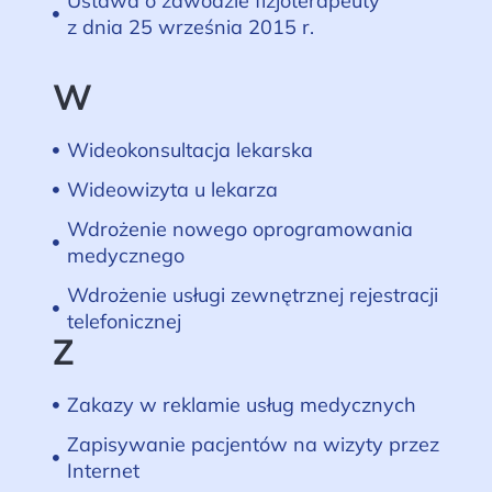
Ustawa o zawodzie fizjoterapeuty
z dnia 25 września 2015 r.
W
Wideokonsultacja lekarska
Wideowizyta u lekarza
Wdrożenie nowego oprogramowania
medycznego
Wdrożenie usługi zewnętrznej rejestracji
telefonicznej
Z
Zakazy w reklamie usług medycznych
Zapisywanie pacjentów na wizyty przez
Internet