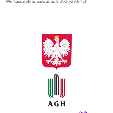
Wartość dofinansowania:
9 202 929,84 zł