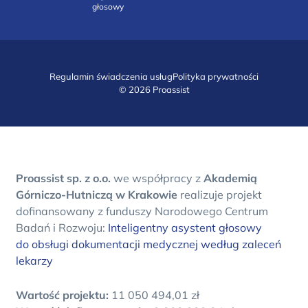
głosowy
Regulamin świadczenia usług
Polityka prywatności
© 2026 Proassist
Proassist sp. z o.o.
we współpracy z
Akademią
Górniczo-Hutniczą w Krakowie
realizuje projekt
dofinansowany z funduszy Narodowego Centrum
Badań i Rozwoju:
Inteligentny asystent głosowy
do obsługi dokumentacji medycznej według zaleceń
lekarzy
Wartość projektu:
11 050 494,01 zł