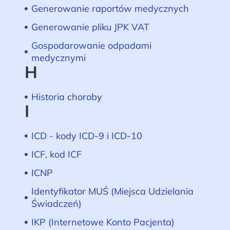
Generowanie raportów medycznych
Generowanie pliku JPK VAT
Gospodarowanie odpadami
medycznymi
H
Historia choroby
I
ICD - kody ICD-9 i ICD-10
ICF, kod ICF
ICNP
Identyfikator MUŚ (Miejsca Udzielania
Świadczeń)
IKP (Internetowe Konto Pacjenta)