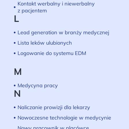
Kontakt werbalny i niewerbalny
z pacjentem
L
Lead generation w branży medycznej
Lista leków ulubionych
Logowanie do systemu EDM
M
Medycyna pracy
N
Naliczanie prowizji dla lekarzy
Nowoczesne technologie w medycynie
Nowy pracownik w placówce