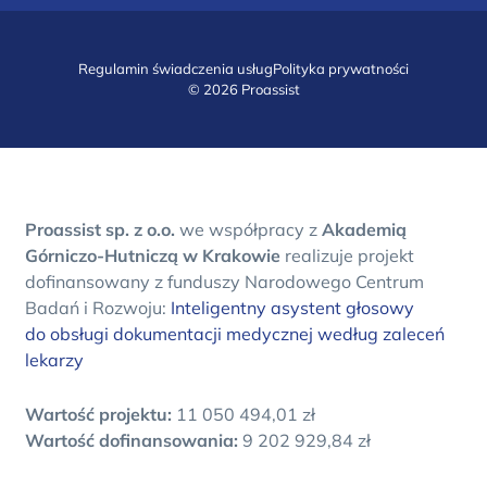
Regulamin świadczenia usług
Polityka prywatności
© 2026 Proassist
Proassist sp. z o.o.
we współpracy z
Akademią
Górniczo-Hutniczą w Krakowie
realizuje projekt
dofinansowany z funduszy Narodowego Centrum
Badań i Rozwoju:
Inteligentny asystent głosowy
do obsługi dokumentacji medycznej według zaleceń
lekarzy
Wartość projektu:
11 050 494,01 zł
Wartość dofinansowania:
9 202 929,84 zł