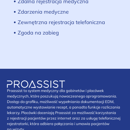
Zdalna rejestracja medyczna
Zdarzenia medyczne
Zewnętrzna rejestracja telefoniczna
Zgoda na zabieg
Proassist to system medyczny dla gabinetów i placówek
medycznych, które poszukują nowoczesnego oprogramowania.
Dostęp do grafiku, możliwość wypełniania dokumentacji EDM,
automatyczne wystawianie recept, a ponadto funkcje rozliczania
lekarzy. Placówki doceniają Proassist za możliwość korzystania
z rejestracji pacjentów przez internet oraz za usługę telefonicznej
rejestratorki, która odbiera połączania i umawia pacjentów
na wizyty.