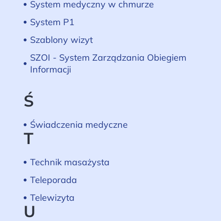
System medyczny w chmurze
System P1
Szablony wizyt
SZOI - System Zarządzania Obiegiem
Informacji
Ś
Świadczenia medyczne
T
Technik masażysta
Teleporada
Telewizyta
U